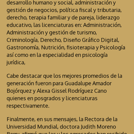
desarrollo humano y social, administración y
gestión de negocios, política fiscal y tributaria,
derecho, terapia familiar y de pareja, liderazgo
educativo, las licenciaturas en: Administración,
Administración y gestión de turismo,
Criminología, Derecho, Diseño Gráfico Digital,
Gastronomía, Nutrición, fisioterapia y Psicología
así como en la especialidad en psicología
jurídica,
Cabe destacar que los mejores promedios de la
generación fueron para Guadalupe Amador
Bojórquez y Alexa Gissel Rodríguez Cano
quienes en posgrados y licenciaturas
respectivamente.
Finalmente, en sus mensajes, la Rectora de la
Universidad Mundial, doctora Judith Moreno
Berry, afirmó que las y los egresados han recibido