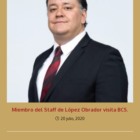
Miembro del Staff de López Obrador visita BCS.
20 julio, 2020