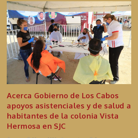
Acerca Gobierno de Los Cabos
apoyos asistenciales y de salud a
habitantes de la colonia Vista
Hermosa en SJC