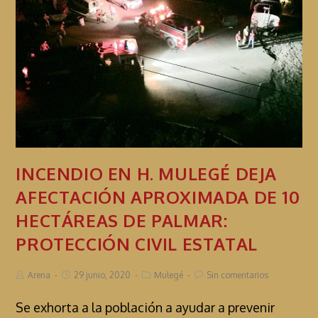
INCENDIO EN H. MULEGÉ DEJA
AFECTACIÓN APROXIMADA DE 10
HECTÁREAS DE PALMAR:
PROTECCIÓN CIVIL ESTATAL
Arena
29 junio, 2020
Mulegé
Sin comentarios
Se exhorta a la población a ayudar a prevenir