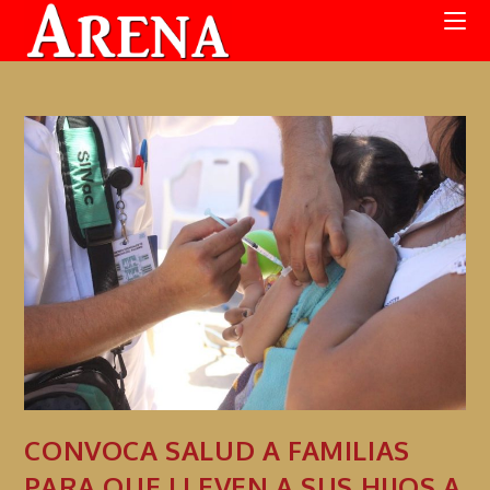
CONVOCA SALUD A FAMILIAS
PARA QUE LLEVEN A SUS HIJOS A