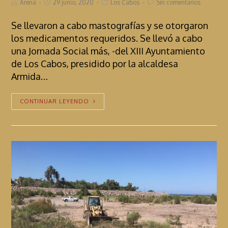
Arena
29 junio, 2020
Los Cabos
Sin comentarios
Se llevaron a cabo mastografías y se otorgaron
los medicamentos requeridos. Se llevó a cabo
una Jornada Social más, -del XIII Ayuntamiento
de Los Cabos, presidido por la alcaldesa
Armida…
CONTINUAR LEYENDO