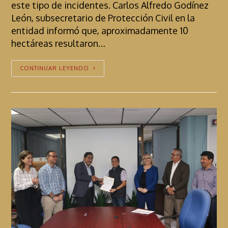
este tipo de incidentes. Carlos Alfredo Godínez
León, subsecretario de Protección Civil en la
entidad informó que, aproximadamente 10
hectáreas resultaron…
CONTINUAR LEYENDO