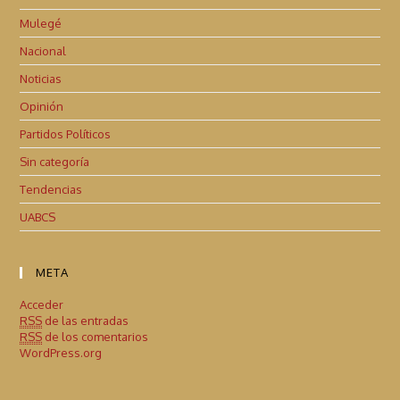
Mulegé
Nacional
Noticias
Opinión
Partidos Políticos
Sin categoría
Tendencias
UABCS
META
Acceder
RSS
de las entradas
RSS
de los comentarios
WordPress.org