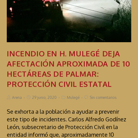
INCENDIO EN H. MULEGÉ DEJA
AFECTACIÓN APROXIMADA DE 10
HECTÁREAS DE PALMAR:
PROTECCIÓN CIVIL ESTATAL
Arena
29 junio, 2020
Mulegé
Sin comentarios
Se exhorta a la población a ayudar a prevenir
este tipo de incidentes. Carlos Alfredo Godínez
León, subsecretario de Protección Civil en la
entidad informó que, aproximadamente 10