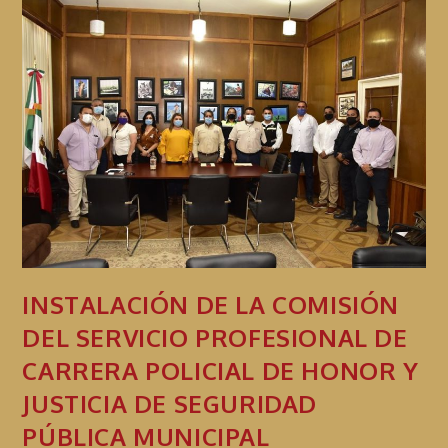
INSTALACIÓN DE LA COMISIÓN
DEL SERVICIO PROFESIONAL DE
CARRERA POLICIAL DE HONOR Y
JUSTICIA DE SEGURIDAD
PÚBLICA MUNICIPAL