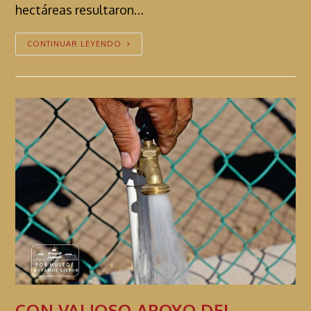
hectáreas resultaron…
CONTINUAR LEYENDO
CON VALIOSO APOYO DEL