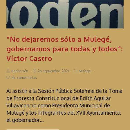
“No dejaremos sólo a Mulegé,
gobernamos para todas y todos”:
Víctor Castro
Redacción
26 septiembre, 2021
Mulegé
Sin comentarios
Al asistir a la Sesión Pública Solemne de la Toma
de Protesta Constitucional de Edith Aguilar
Villavicencio como Presidenta Municipal de
Mulegé y los integrantes del XVII Ayuntamiento,
el gobernador…