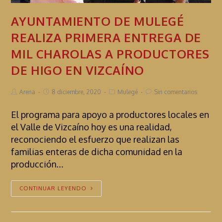
AYUNTAMIENTO DE MULEGÉ
REALIZA PRIMERA ENTREGA DE
MIL CHAROLAS A PRODUCTORES
DE HIGO EN VIZCAÍNO
Arena
8 diciembre, 2020
Mulegé
Sin comentarios
El programa para apoyo a productores locales en
el Valle de Vizcaíno hoy es una realidad,
reconociendo el esfuerzo que realizan las
familias enteras de dicha comunidad en la
producción…
CONTINUAR LEYENDO