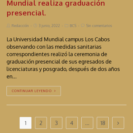
Mundial realiza graduación
presencial.
Redacción
3 junio, 2022
BCS
Sin comentarios
La Universidad Mundial campus Los Cabos
observando con las medidas sanitarias
correspondientes realizó la ceremonia de
graduación presencial de sus egresados de
licenciaturas y posgrado, después de dos años
en…
CONTINUAR LEYENDO
1
2
3
4
…
18