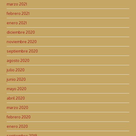
marzo 2021
febrero 2021
enero 2021
diciembre 2020
noviembre 2020
septiembre 2020
agosto 2020
julio 2020
junio 2020
mayo 2020
abril 2020
marzo 2020
febrero 2020
enero 2020
septiembre 2019