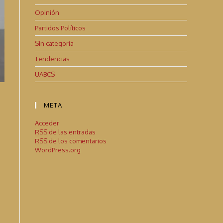
Opinión
Partidos Políticos
Sin categoría
Tendencias
UABCS
META
Acceder
RSS
de las entradas
RSS
de los comentarios
WordPress.org