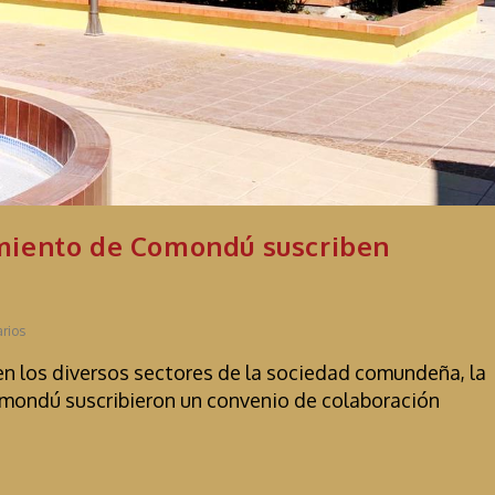
miento de Comondú suscriben
rios
 en los diversos sectores de la sociedad comundeña, la
mondú suscribieron un convenio de colaboración