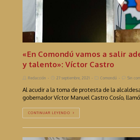
«En Comondú vamos a salir ade
y talento»: Víctor Castro
Redacción
27 septiembre, 2021
Comondú
Sin com
Al acudir a la toma de protesta de la alcalde
gobernador Víctor Manuel Castro Cosío, llamó 
CONTINUAR LEYENDO