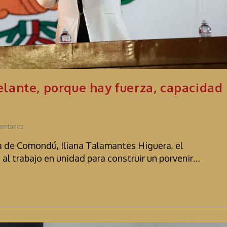
lante, porque hay fuerza, capacidad
entarios
sa de Comondú, Iliana Talamantes Higuera, el
al trabajo en unidad para construir un porvenir…