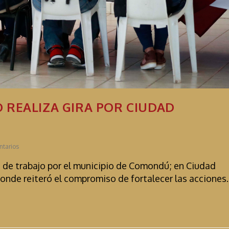
REALIZA GIRA POR CIUDAD
ntarios
ra de trabajo por el municipio de Comondú; en Ciudad
donde reiteró el compromiso de fortalecer las accione