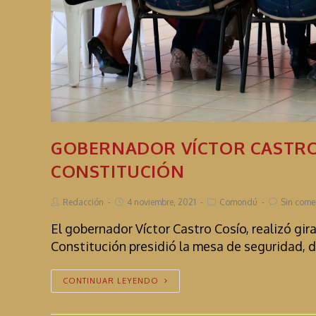
GOBERNADOR VÍCTOR CASTRO 
CONSTITUCIÓN
Redacción
4 noviembre, 2021
Comondú
Sin come
El gobernador Víctor Castro Cosío, realizó gi
Constitución presidió la mesa de seguridad, 
CONTINUAR LEYENDO