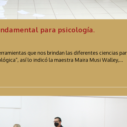
fundamental para psicología.
rramientas que nos brindan las diferentes ciencias pa
ológica”, así lo indicó la maestra Maira Musi Walley,…