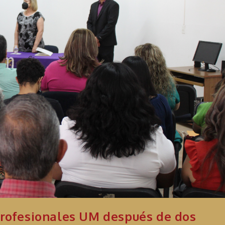
 profesionales UM después de dos