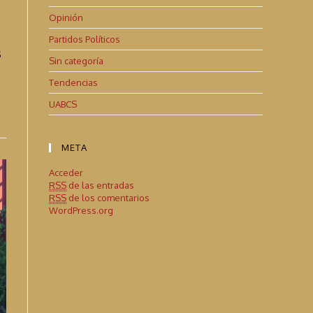
Opinión
Partidos Políticos
s
Sin categoría
Tendencias
UABCS
META
Acceder
RSS
de las entradas
RSS
de los comentarios
WordPress.org