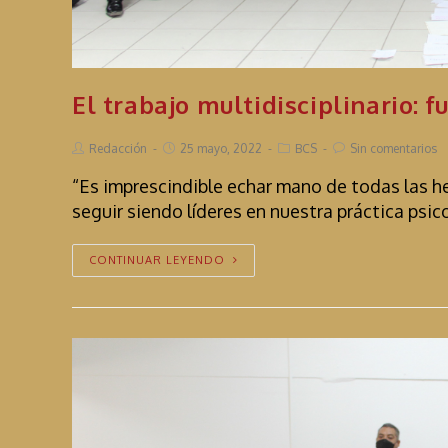
El trabajo multidisciplinario: 
Redacción
25 mayo, 2022
BCS
Sin comentarios
“Es imprescindible echar mano de todas las he
seguir siendo líderes en nuestra práctica psic
CONTINUAR LEYENDO