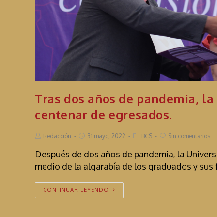
Tras dos años de pandemia, la
centenar de egresados.
Redacción
31 mayo, 2022
BCS
Sin comentarios
Después de dos años de pandemia, la Univers
medio de la algarabía de los graduados y sus
CONTINUAR LEYENDO