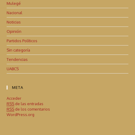
Mulegé
Nacional
Noticias
Opinión
Partidos Políticos
Sin categoría
Tendencias
UABCS
META
Acceder
RSS
de las entradas
RSS
de los comentarios
WordPress.org