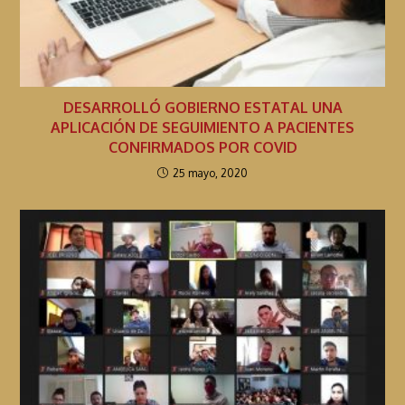
DESARROLLÓ GOBIERNO ESTATAL UNA
APLICACIÓN DE SEGUIMIENTO A PACIENTES
CONFIRMADOS POR COVID
25 mayo, 2020