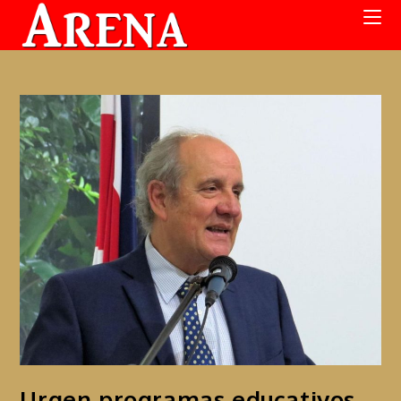
Urgen programas educativos