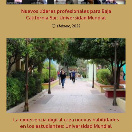
Nuevos líderes profesionales para Baja
California Sur: Universidad Mundial
1 febrero, 2022
La experiencia digital crea nuevas habilidades
en los estudiantes: Universidad Mundial