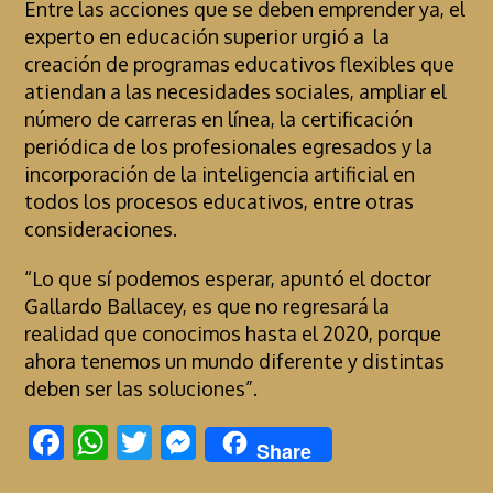
Entre las acciones que se deben emprender ya, el
experto en educación superior urgió a la
creación de programas educativos flexibles que
atiendan a las necesidades sociales, ampliar el
número de carreras en línea, la certificación
periódica de los profesionales egresados y la
incorporación de la inteligencia artificial en
todos los procesos educativos, entre otras
consideraciones.
“Lo que sí podemos esperar, apuntó el doctor
Gallardo Ballacey, es que no regresará la
realidad que conocimos hasta el 2020, porque
ahora tenemos un mundo diferente y distintas
deben ser las soluciones”.
F
W
T
M
Share
ac
h
w
es