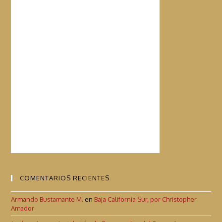
COMENTARIOS RECIENTES
Armando Bustamante M.
en
Baja California Sur, por Christopher
Amador