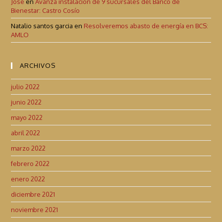
José
en
Avanza instalación de 9 sucursales del Banco de
Bienestar: Castro Cosío
Natalio santos garcia
en
Resolveremos abasto de energía en BCS:
AMLO
ARCHIVOS
julio 2022
junio 2022
mayo 2022
abril 2022
marzo 2022
febrero 2022
enero 2022
diciembre 2021
noviembre 2021