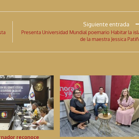
Siguiente entrada
sta
Presenta Universidad Mundial poemario Habitar la isl
de la maestra Jessica Pati
nador reconoce