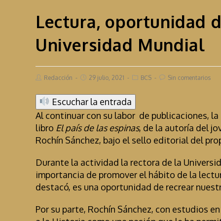
Lectura, oportunidad d
Universidad Mundial
Redacción
29 julio, 2021
BCS
Sin comentarios
Escuchar la entrada
Al continuar con su labor de publicaciones, l
libro
El país de las espinas
, de la autoría del 
Rochín Sánchez, bajo el sello editorial del pr
Durante la actividad la rectora de la Universid
importancia de promover el hábito de la lectur
destacó, es una oportunidad de recrear nuestr
Por su parte, Rochín Sánchez, con estudios e