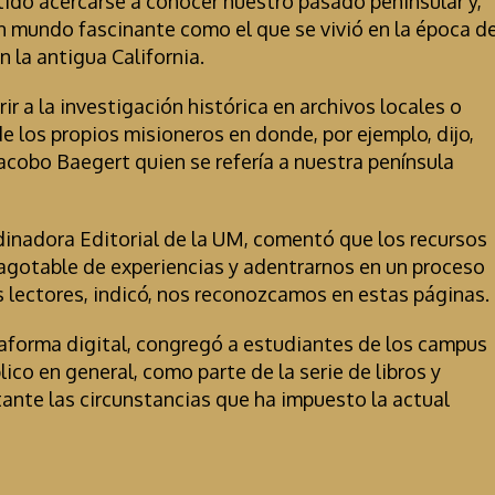
tido acercarse a conocer nuestro pasado peninsular y,
un mundo fascinante como el que se vivió en la época d
n la antigua California.
rir a la investigación histórica en archivos locales o
de los propios misioneros en donde, por ejemplo, dijo,
n Jacobo Baegert quien se refería a nuestra península
rdinadora Editorial de la UM, comentó que los recursos
inagotable de experiencias y adentrarnos en un proceso
 lectores, indicó, nos reconozcamos en estas páginas.
taforma digital, congregó a estudiantes de los campus
ico en general, como parte de la serie de libros y
ante las circunstancias que ha impuesto la actual