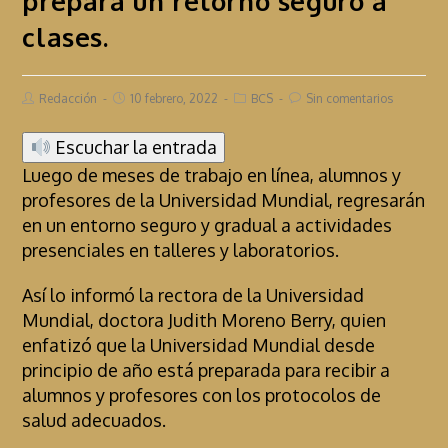
prepara un retorno seguro a
clases.
Redacción
10 febrero, 2022
BCS
Sin comentarios
Escuchar la entrada
Luego de meses de trabajo en línea, alumnos y
profesores de la Universidad Mundial, regresarán
en un entorno seguro y gradual a actividades
presenciales en talleres y laboratorios.
Así lo informó la rectora de la Universidad
Mundial, doctora Judith Moreno Berry, quien
enfatizó que la Universidad Mundial desde
principio de año está preparada para recibir a
alumnos y profesores con los protocolos de
salud adecuados.