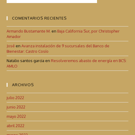
COMENTARIOS RECIENTES
Armando Bustamante M.
en
Baja California Sur, por Christopher
Amador
José
en
Avanza instalación de 9 sucursales del Banco de
Bienestar: Castro Cosío
Natalio santos garcia
en
Resolveremos abasto de energía en BCS:
AMLO
ARCHIVOS
julio 2022
junio 2022
mayo 2022
abril 2022
marzo 2022