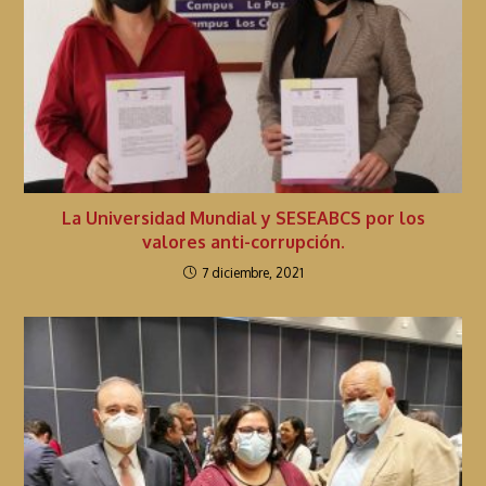
La Universidad Mundial y SESEABCS por los
valores anti-corrupción.
7 diciembre, 2021