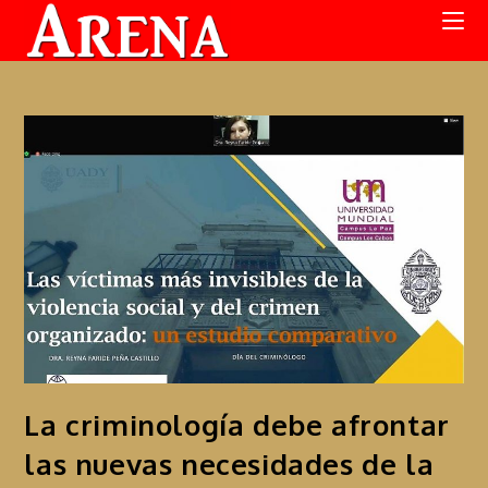
La criminología debe afrontar
las nuevas necesidades de la