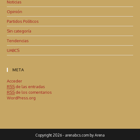
Noticias
Opinión
Partidos Políticos
Sin categoría
Tendencias
UABCS
META
Acceder
RSS
de las entradas
RSS
de los comentarios
WordPress.org
Copyright 2026 - arenabcs.com by Arena