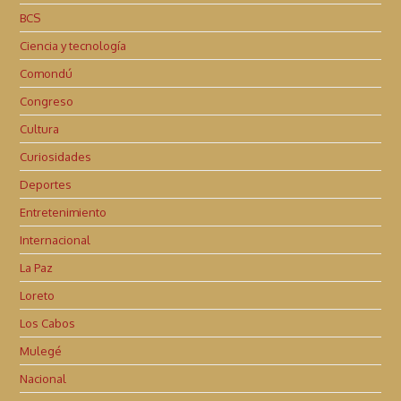
BCS
Ciencia y tecnología
Comondú
Congreso
Cultura
Curiosidades
Deportes
Entretenimiento
Internacional
La Paz
Loreto
Los Cabos
Mulegé
Nacional