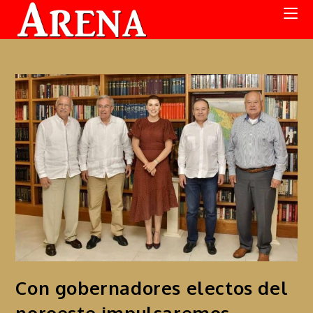
Con gobernadores electos del
noroeste impulsaremos