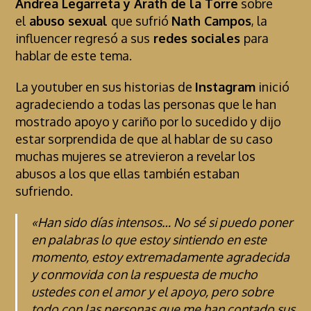
Andrea Legarreta y Arath de la Torre
sobre
el
abuso sexual
que sufrió
Nath Campos
, la
influencer regresó a sus
redes sociales
para
hablar de este tema.
La youtuber en sus historias de
Instagram
inició
agradeciendo a todas las personas que le han
mostrado apoyo y cariño por lo sucedido y dijo
estar sorprendida de que al hablar de su caso
muchas mujeres se atrevieron a revelar los
abusos a los que ellas también estaban
sufriendo.
«Han sido días intensos… No sé si puedo poner
en palabras lo que estoy sintiendo en este
momento, estoy extremadamente agradecida
y conmovida con la respuesta de mucho
ustedes con el amor y el apoyo, pero sobre
todo con las personas que me han contado sus