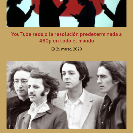
YouTube redujo la resolución predeterminada a
480p en todo el mundo
25 marzo, 2020