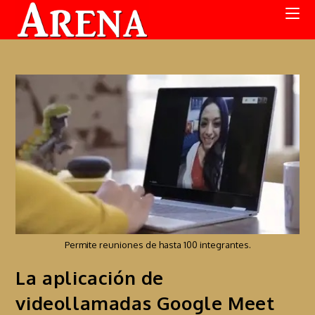
Permite reuniones de hasta 100 integrantes.
La aplicación de
videollamadas Google Meet