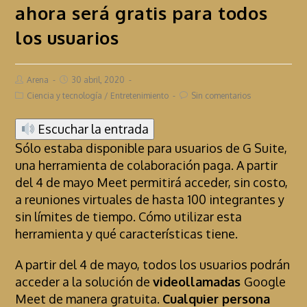
ahora será gratis para todos
los usuarios
Arena
30 abril, 2020
Ciencia y tecnología
/
Entretenimiento
Sin comentarios
Escuchar la entrada
Sólo estaba disponible para usuarios de G Suite,
una herramienta de colaboración paga. A partir
del 4 de mayo Meet permitirá acceder, sin costo,
a reuniones virtuales de hasta 100 integrantes y
sin límites de tiempo. Cómo utilizar esta
herramienta y qué características tiene.
A partir del 4 de mayo, todos los usuarios podrán
acceder a la solución de
videollamadas
Google
Meet de manera gratuita.
Cualquier persona