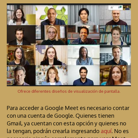
Ofrece diferentes diseños de visualización de pantalla.
Para acceder a Google Meet es necesario contar
con una cuenta de Google. Quienes tienen
Gmail, ya cuentan con esta opción y quienes no
la tengan, podrán crearla ingresando
aquí
. No es