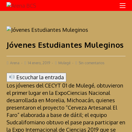
Jóvenes Estudiantes Muleginos
Arena
14 enero, 2019
Mulegé
Sin comentarios
Escuchar la entrada
Los jóvenes del CECYT 01 de Mulegé, obtuvieron
el primer lugar en la ExpoCiencias Nacional
desarrollada en Morelia, Michoacán, quienes
presentaron el proyecto “Cerveza Artesanal El
Faro” elaborada a base de dátil; el equipo
Sudcaliforniano obtuvo el pase para participar en
la Expo Internacional de Ciencias 2019 que se