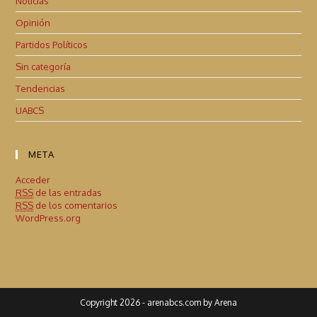
Noticias
Opinión
Partidos Políticos
Sin categoría
Tendencias
UABCS
META
Acceder
RSS
de las entradas
RSS
de los comentarios
WordPress.org
Copyright 2026 - arenabcs.com by Arena