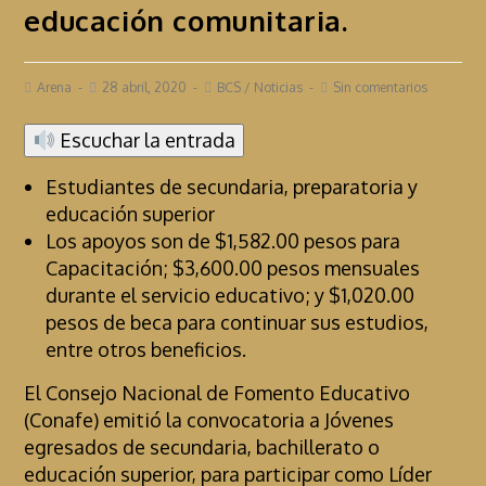
educación comunitaria.
Arena
28 abril, 2020
BCS
/
Noticias
Sin comentarios
Escuchar la entrada
Estudiantes de secundaria, preparatoria y
educación superior
Los apoyos son de $1,582.00 pesos para
Capacitación; $3,600.00 pesos mensuales
durante el servicio educativo; y $1,020.00
pesos de beca para continuar sus estudios,
entre otros beneficios.
El Consejo Nacional de Fomento Educativo
(Conafe) emitió la convocatoria a Jóvenes
egresados de secundaria, bachillerato o
educación superior, para participar como Líder