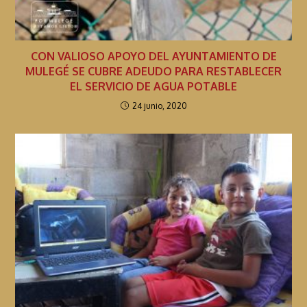
CON VALIOSO APOYO DEL AYUNTAMIENTO DE
MULEGÉ SE CUBRE ADEUDO PARA RESTABLECER
EL SERVICIO DE AGUA POTABLE
24 junio, 2020