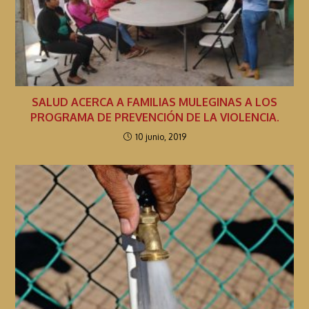
e
n
d
o
SALUD ACERCA A FAMILIAS MULEGINAS A LOS
PROGRAMA DE PREVENCIÓN DE LA VIOLENCIA.
10 junio, 2019