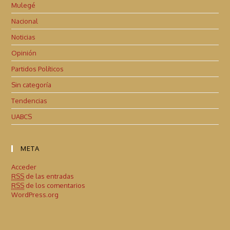
Mulegé
Nacional
Noticias
Opinión
Partidos Políticos
Sin categoría
Tendencias
UABCS
META
Acceder
RSS
de las entradas
RSS
de los comentarios
WordPress.org