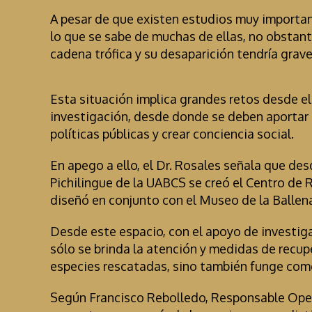
A pesar de que existen estudios muy important
lo que se sabe de muchas de ellas, no obstan
cadena trófica y su desaparición tendría grav
Esta situación implica grandes retos desde el 
investigación, desde donde se deben aportar 
políticas públicas y crear conciencia social.
En apego a ello, el Dr. Rosales señala que de
Pichilingue de la UABCS se creó el Centro de 
diseñó en conjunto con el Museo de la Ballena
Desde este espacio, con el apoyo de investig
sólo se brinda la atención y medidas de recup
especies rescatadas, sino también funge com
Según Francisco Rebolledo, Responsable Oper