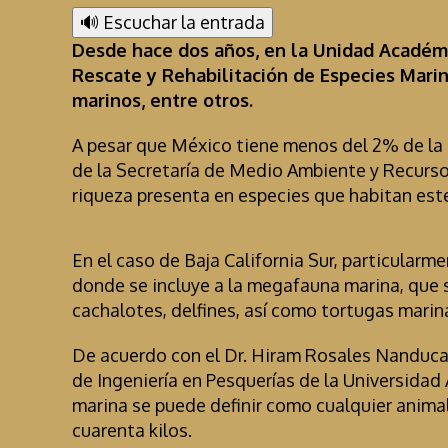
🔊 Escuchar la entrada
Desde hace dos años, en la Unidad Académi
Rescate y Rehabilitación de Especies Marin
marinos, entre otros.
A pesar que México tiene menos del 2% de la 
de la Secretaría de Medio Ambiente y Recurso
riqueza presenta en especies que habitan est
En el caso de Baja California Sur, particularme
donde se incluye a la megafauna marina, que s
cachalotes, delfines, así como tortugas marinas
De acuerdo con el Dr. Hiram Rosales Nanduc
de Ingeniería en Pesquerías de la Universida
marina se puede definir como cualquier animal 
cuarenta kilos.