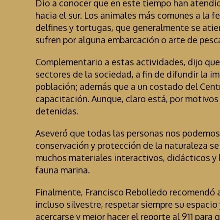
Dio a conocer que en este tiempo han atendid
hacia el sur. Los animales más comunes a la f
delfines y tortugas, que generalmente se ati
sufren por alguna embarcación o arte de pesc
Complementario a estas actividades, dijo que
sectores de la sociedad, a fin de difundir la i
población; además que a un costado del Centro
capacitación. Aunque, claro está, por motivo
detenidas.
Aseveró que todas las personas nos podemos i
conservación y protección de la naturaleza se
muchos materiales interactivos, didácticos y
fauna marina.
Finalmente, Francisco Rebolledo recomendó a
incluso silvestre, respetar siempre su espacio
acercarse y mejor hacer el reporte al 911 para