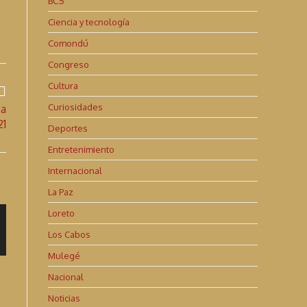
BCS
Ciencia y tecnología
Comondú
Congreso
Cultura
Curiosidades
ea
21
Deportes
Entretenimiento
Internacional
La Paz
Loreto
Los Cabos
Mulegé
Nacional
Noticias