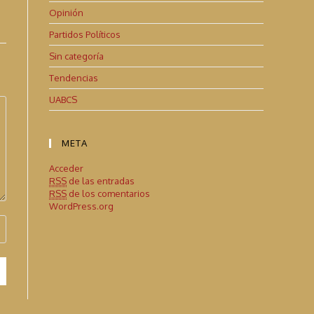
Opinión
Partidos Políticos
Sin categoría
Tendencias
UABCS
META
Acceder
RSS
de las entradas
RSS
de los comentarios
WordPress.org