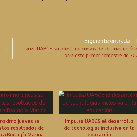
Siguiente entrada
a
Lanza UABCS su oferta de cursos de idiomas en lín
para este primer semestre de 20
róximo jueves se
Impulsa UABCS el desarrollo
n los resultados de
de tecnologías inclusiva en la
n a Biología Marina
educación