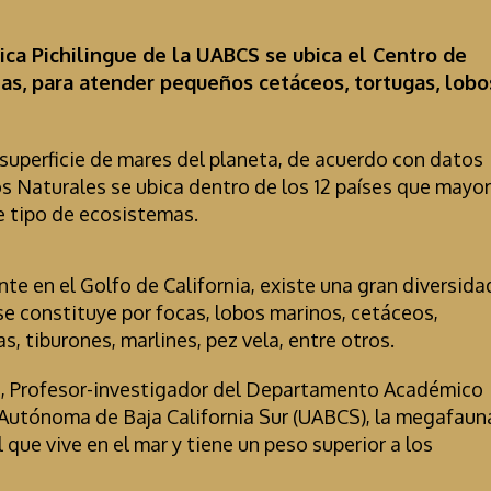
ca Pichilingue de la UABCS se ubica el Centro de
as, para atender pequeños cetáceos, tortugas, lobo
superficie de mares del planeta, de acuerdo con datos
s Naturales se ubica dentro de los 12 países que mayor
e tipo de ecosistemas.
nte en el Golfo de California, existe una gran diversida
e constituye por focas, lobos marinos, cetáceos,
, tiburones, marlines, pez vela, entre otros.
a, Profesor-investigador del Departamento Académico
d Autónoma de Baja California Sur (UABCS), la megafaun
que vive en el mar y tiene un peso superior a los