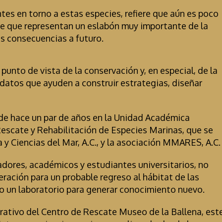
es en torno a estas especies, refiere que aún es poco
te que representan un eslabón muy importante de la
es consecuencias a futuro.
punto de vista de la conservación y, en especial, de la
datos que ayuden a construir estrategias, diseñar
sde hace un par de años en la Unidad Académica
Rescate y Rehabilitación de Especies Marinas, que se
 y Ciencias del Mar, A.C., y la asociación MMARES, A.C.
adores, académicos y estudiantes universitarios, no
eración para un probable regreso al hábitat de las
o un laboratorio para generar conocimiento nuevo.
ativo del Centro de Rescate Museo de la Ballena, est