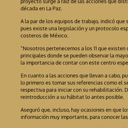
proyecto surge a raíz de las acciones que dis
década en La Paz.
A la par de los equipos de trabajo, indicó que
pues existe una legislación y un protocolo es
costeros de México.
“Nosotros pertenecemos a los 11 que existen d
principales donde se pueden observar la mayor
la importancia de contar con este centro espe
En cuanto a las acciones que llevan a cabo, pu
lo primero es tomar sus referencias como el s
respectiva para iniciar con su rehabilitación. 
reintroducción a su hábitat lo antes posible.
Aseguró que, incluso, hay ocasiones en que l
información muy importante, para conocer las