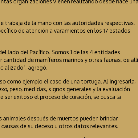
tintas organizaciones vienen realizando desde hace un
 se trabaja de la mano con las autoridades respectivas,
pecífico de atención a varamientos en los 17 estados
el lado del Pacífico. Somos 1 de las 4 entidades
 cantidad de mamíferos marinos y otras faunas, de all
cializado”, agregó.
so como ejemplo el caso de una tortuga. Al ingresarla,
exo, peso, medidas, signos generales y la evaluación
De ser exitoso el proceso de curación, se busca la
os animales después de muertos pueden brindar
 causas de su deceso u otros datos relevantes.