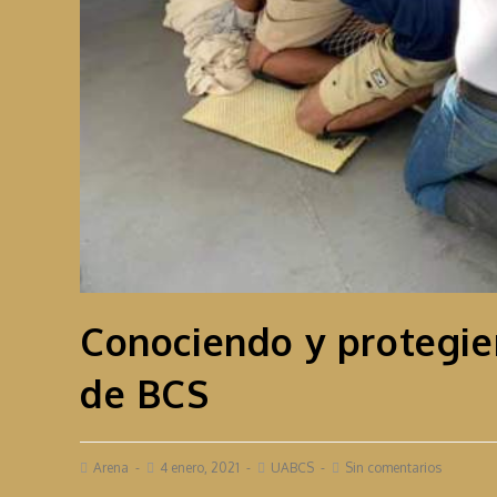
Conociendo y protegi
de BCS
Arena
4 enero, 2021
UABCS
Sin comentarios