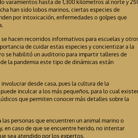
o varamientos hasta de 1,300 kilómetros al norte y 25
echa han sido lobos marinos, ciertas especies de
enden por intoxicación, enfermedades o golpes que
a.
 se hacen recorridos informativos para escuelas y otro
mportancia de cuidar estas especies y concientizar a la
 se habilitó un auditorio para impartir talleres de
s de la pandemia este tipo de dinámicas están
nvolucrar desde casa, pues la cultura de la
 puede inculcar a los más pequeños, para lo cual existe
 lúdicos que permiten conocer más detalles sobre la
 las personas que encuentren un animal marino o
 y, en caso de que se encuentre herido, no intentar
 que sea atendido por los expertos.