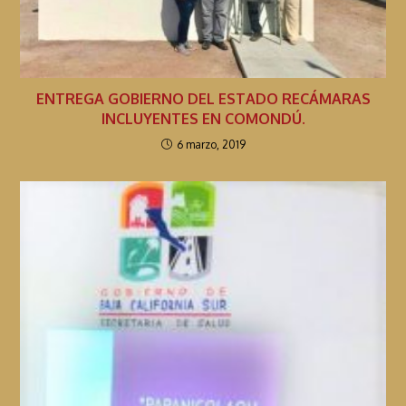
ENTREGA GOBIERNO DEL ESTADO RECÁMARAS
INCLUYENTES EN COMONDÚ.
6 marzo, 2019