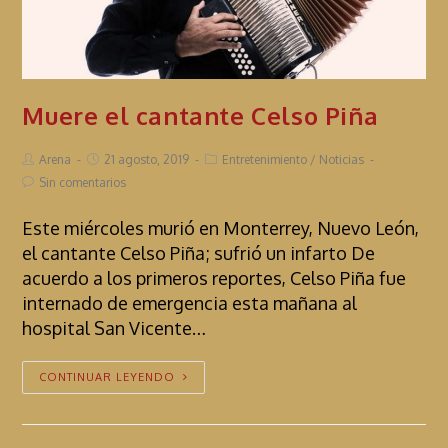
Muere el cantante Celso Piña
Arena
21 agosto, 2019
Entretenimiento
/
Noticias
Sin comentarios
Este miércoles murió en Monterrey, Nuevo León,
el cantante Celso Piña; sufrió un infarto De
acuerdo a los primeros reportes, Celso Piña fue
internado de emergencia esta mañana al
hospital San Vicente…
CONTINUAR LEYENDO