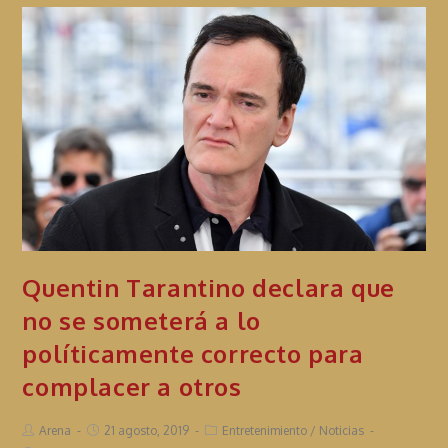
Quentin Tarantino declara que
no se someterá a lo
políticamente correcto para
complacer a otros
Arena
21 agosto, 2019
Entretenimiento
/
Noticias